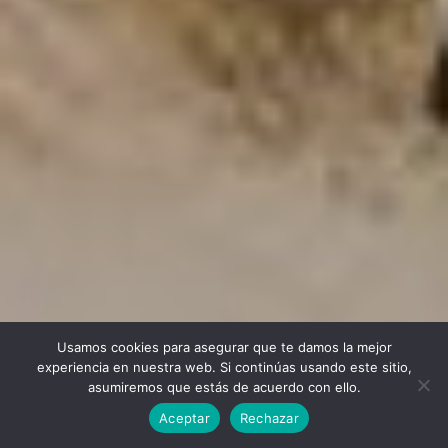
Usamos cookies para asegurar que te damos la mejor
experiencia en nuestra web. Si continúas usando este sitio,
Boda en el Torre Palomar
asumiremos que estás de acuerdo con ello.
Aceptar
Rechazar